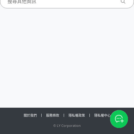
關於我們
服務條款
隱私權政策
隱私權中心
©
LY Corporation