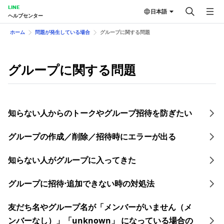
LINE
日本語
ヘルプセンター
ホーム
問題が発生している場合
グループに関する問題
グループに関する問題
知らない人からのトークやグループ招待を防ぎたい
グループの作成／削除／招待時にエラーが出る
知らない人がグループに入ってきた
グループに招待⋅追加できない時の対処法
友だち名やグループ名が「メンバーがいません（メ
ンバーなし）」「unknown」 になっている場合の