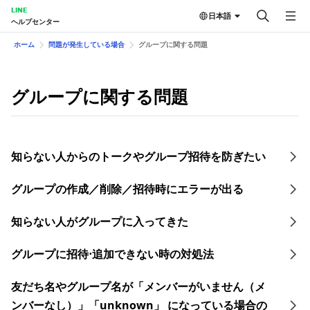
LINE
日本語
ヘルプセンター
ホーム
問題が発生している場合
グループに関する問題
グループに関する問題
知らない人からのトークやグループ招待を防ぎたい
グループの作成／削除／招待時にエラーが出る
知らない人がグループに入ってきた
グループに招待⋅追加できない時の対処法
友だち名やグループ名が「メンバーがいません（メ
ンバーなし）」「unknown」 になっている場合の