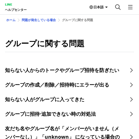
LINE
日本語
ヘルプセンター
ホーム
問題が発生している場合
グループに関する問題
グループに関する問題
知らない人からのトークやグループ招待を防ぎたい
グループの作成／削除／招待時にエラーが出る
知らない人がグループに入ってきた
グループに招待⋅追加できない時の対処法
友だち名やグループ名が「メンバーがいません（メ
ンバーなし）」「unknown」 になっている場合の