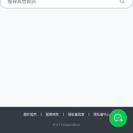
關於我們
服務條款
隱私權政策
隱私權中心
©
LY Corporation