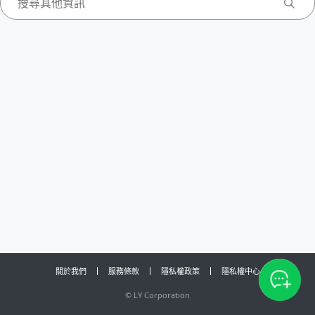
關於我們
服務條款
隱私權政策
隱私權中心
©
LY Corporation