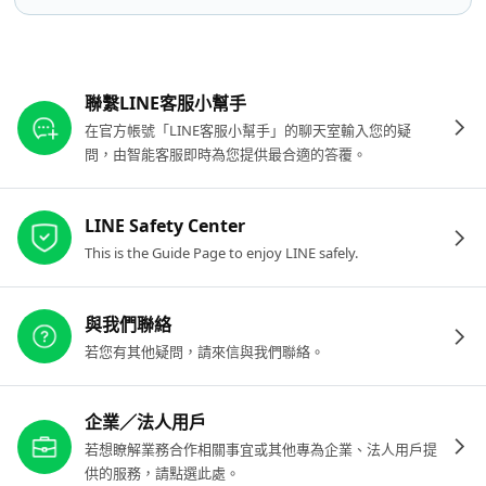
其他參考連結
聯繫LINE客服小幫手
在官方帳號「LINE客服小幫手」的聊天室輸入您的疑
問，由智能客服即時為您提供最合適的答覆。
LINE Safety Center
This is the Guide Page to enjoy LINE safely.
與我們聯絡
若您有其他疑問，請來信與我們聯絡。
企業／法人用戶
若想瞭解業務合作相關事宜或其他專為企業、法人用戶提
供的服務，請點選此處。