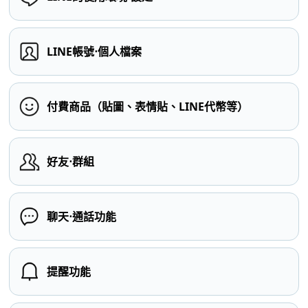
LINE帳號⋅個人檔案
付費商品（貼圖、表情貼、LINE代幣等）
好友⋅群組
聊天⋅通話功能
提醒功能