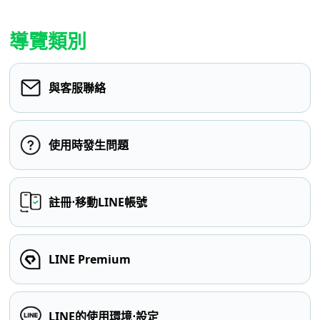
導覽類別
與客服聯絡
使用時發生問題
註冊⋅移動LINE帳號
LINE Premium
LINE的使用環境⋅設定