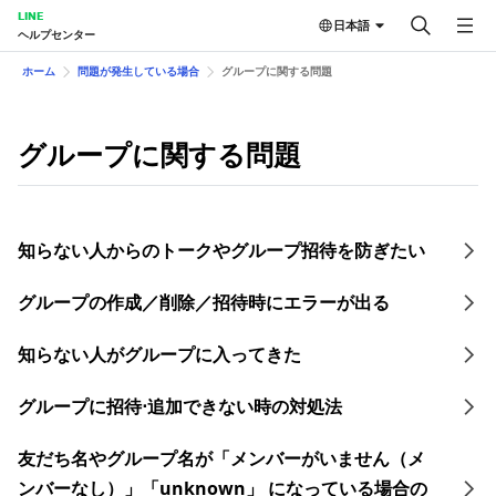
LINE
日本語
ヘルプセンター
ホーム
問題が発生している場合
グループに関する問題
グループに関する問題
知らない人からのトークやグループ招待を防ぎたい
グループの作成／削除／招待時にエラーが出る
知らない人がグループに入ってきた
グループに招待⋅追加できない時の対処法
友だち名やグループ名が「メンバーがいません（メ
ンバーなし）」「unknown」 になっている場合の