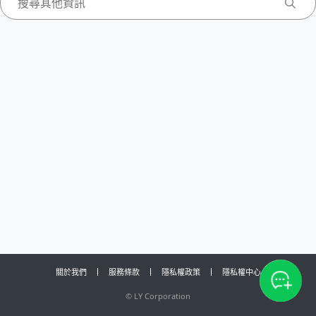
關於我們
服務條款
隱私權政策
隱私權中心
©
LY Corporation