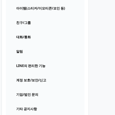
아이템(스티커/이모티콘/코인 등)
친구/그룹
대화/통화
알림
LINE의 편리한 기능
계정 보호/보안/신고
기업/법인 문의
기타 공지사항