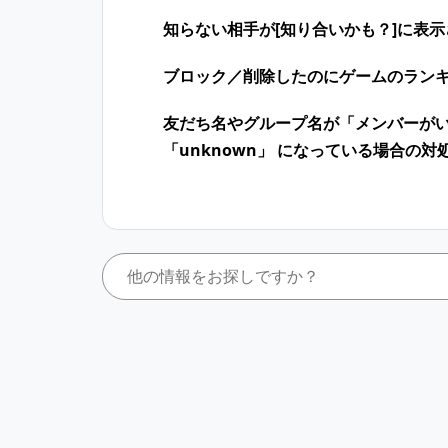
知らない相手が[知り合いかも？]に表
ブロック／削除したのにゲームのラン
友だち名やグループ名が「メンバーが
「unknown」 になっている場合の対