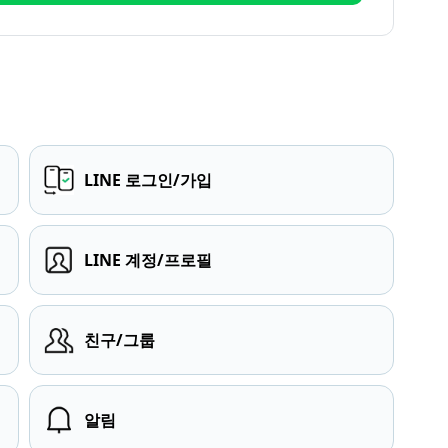
LINE 로그인/가입
LINE 계정/프로필
친구/그룹
알림