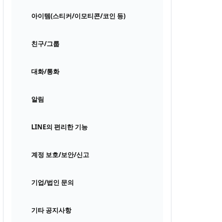
아이템(스티커/이모티콘/코인 등)
친구/그룹
대화/통화
알림
LINE의 편리한 기능
계정 보호/보안/신고
기업/법인 문의
기타 공지사항