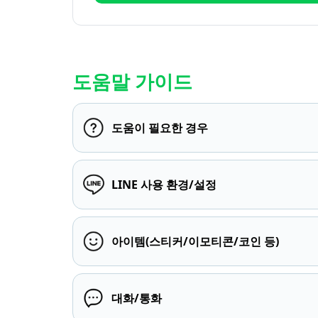
도움말 가이드
도움이 필요한 경우
LINE 사용 환경/설정
아이템(스티커/이모티콘/코인 등)
대화/통화