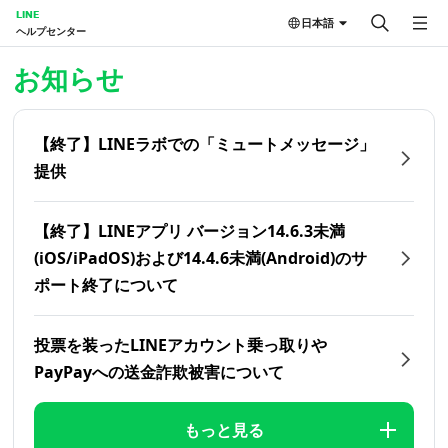
LINE
日本語
ヘルプセンター
ホーム | LINEヘルプセンター
お知らせ
【終了】LINEラボでの「ミュートメッセージ」
提供
【終了】LINEアプリ バージョン14.6.3未満
(iOS/iPadOS)および14.4.6未満(Android)のサ
ポート終了について
投票を装ったLINEアカウント乗っ取りや
PayPayへの送金詐欺被害について
もっと見る