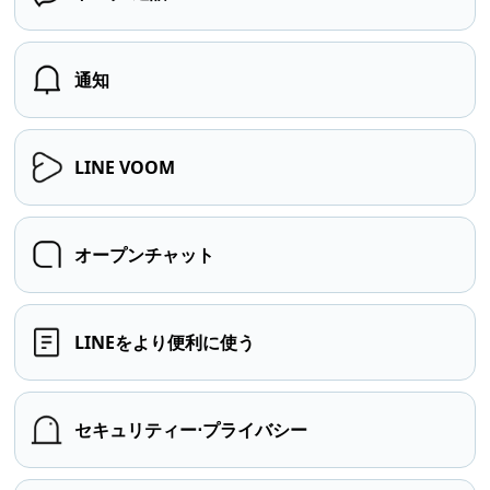
通知
LINE VOOM
オープンチャット
LINEをより便利に使う
セキュリティー⋅プライバシー