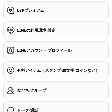
LYPプレミアム
LINEの利用環境⋅設定
LINEアカウント⋅プロフィール
有料アイテム（スタンプ⋅絵文字⋅コインなど）
友だち⋅グループ
トーク⋅通話