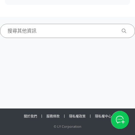
關於我們
服務條款
隱私權政策
隱私權中心
©
LY Corporation