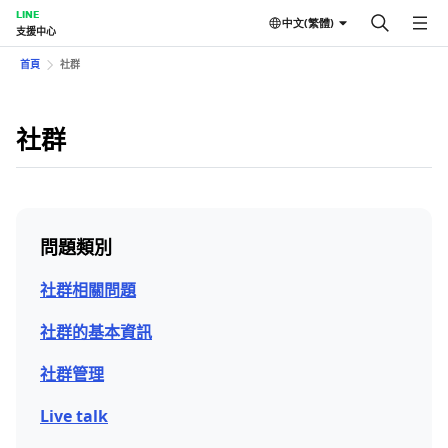
LINE
中文(繁體)
支援中心
首頁
社群
社群
問題類別
社群相關問題
社群的基本資訊
社群管理
Live talk