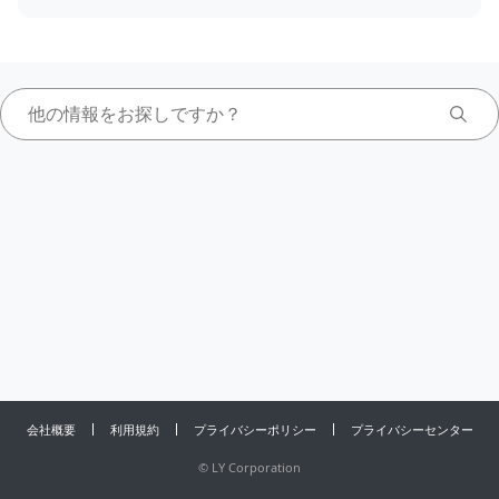
会社概要
利用規約
プライバシーポリシー
プライバシーセンター
©
LY Corporation