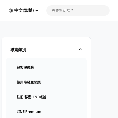
中文(繁體)
導覽類別
與客服聯絡
使用時發生問題
註冊⋅移動LINE帳號
LINE Premium