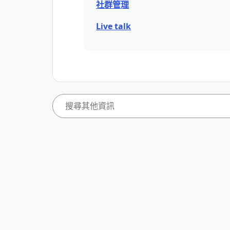
社群管理
Live talk