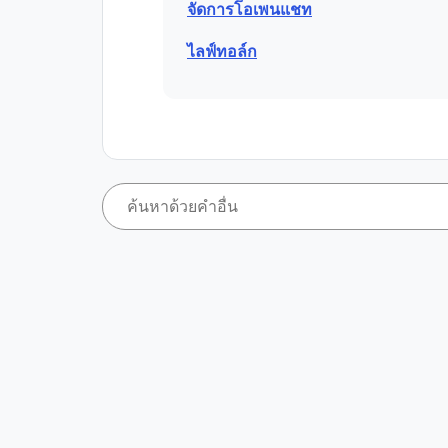
จัดการโอเพนแชท
ไลฟ์ทอล์ก