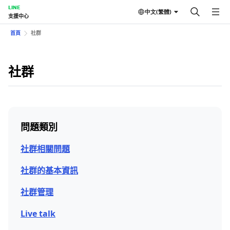
LINE
中文(繁體)
支援中心
首頁
社群
社群
問題類別
社群相關問題
社群的基本資訊
社群管理
Live talk