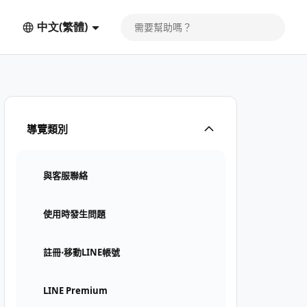
中文(繁體)
導覽類別
與客服聯絡
使用時發生問題
註冊⋅移動LINE帳號
LINE Premium