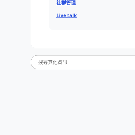
社群管理
Live talk