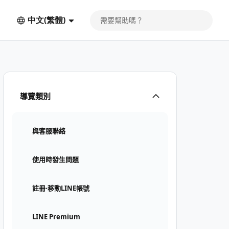
中文(繁體)
導覽類別
與客服聯絡
使用時發生問題
註冊⋅移動LINE帳號
LINE Premium