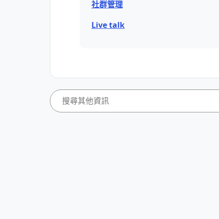
社群管理
Live talk