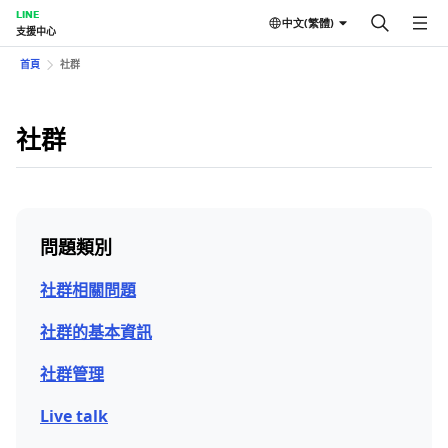
LINE
中文(繁體)
支援中心
首頁
社群
社群
問題類別
社群相關問題
社群的基本資訊
社群管理
Live talk