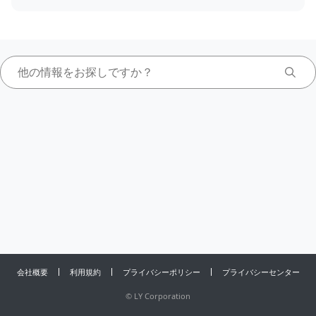
会社概要
利用規約
プライバシーポリシー
プライバシーセンター
©
LY Corporation