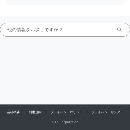
会社概要
利用規約
プライバシーポリシー
プライバシーセンター
©
LY Corporation