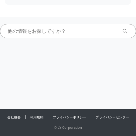
会社概要
利用規約
プライバシーポリシー
プライバシーセンター
©
LY Corporation