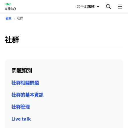
LINE
中文(繁體)
支援中心
首頁
社群
社群
問題類別
社群相關問題
社群的基本資訊
社群管理
Live talk