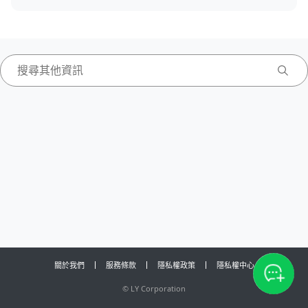
關於我們
服務條款
隱私權政策
隱私權中心
©
LY Corporation