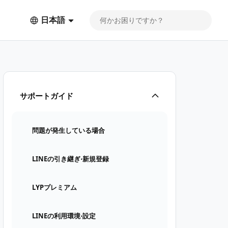
日本語
サポートガイド
問題が発生している場合
LINEの引き継ぎ⋅新規登録
LYPプレミアム
LINEの利用環境⋅設定