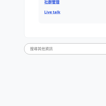
社群管理
Live talk