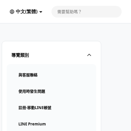
中文(繁體)
導覽類別
與客服聯絡
使用時發生問題
註冊⋅移動LINE帳號
LINE Premium