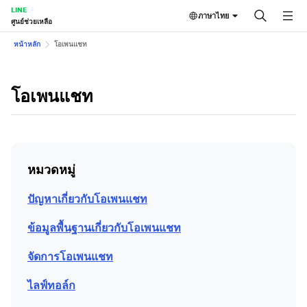
LINE
ภาษาไทย
ศูนย์ช่วยเหลือ
หน้าหลัก
โอเพนแชท
โอเพนแชท
หมวดหมู่
ปัญหาเกี่ยวกับโอเพนแชท
ข้อมูลพื้นฐานเกี่ยวกับโอเพนแชท
จัดการโอเพนแชท
ไลฟ์ทอล์ก