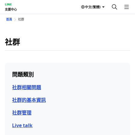
LINE
中文(繁體)
支援中心
首頁
社群
社群
問題類別
社群相關問題
社群的基本資訊
社群管理
Live talk