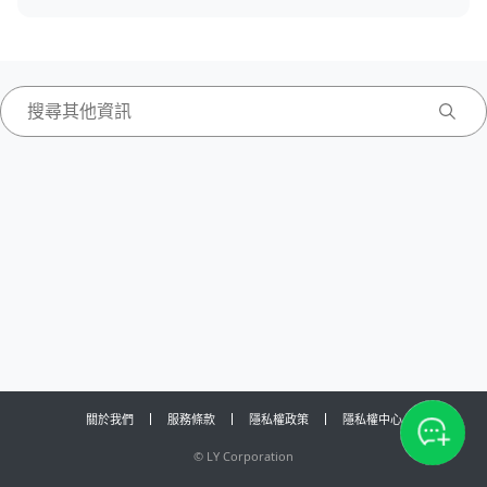
關於我們
服務條款
隱私權政策
隱私權中心
©
LY Corporation