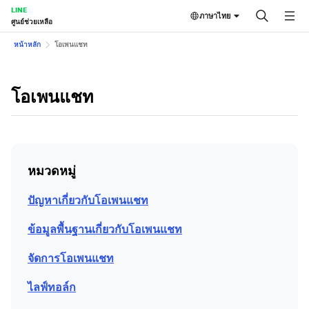
LINE
ภาษาไทย
ศูนย์ช่วยเหลือ
หน้าหลัก
โอเพนแชท
โอเพนแชท
หมวดหมู่
ปัญหาเกี่ยวกับโอเพนแชท
ข้อมูลพื้นฐานเกี่ยวกับโอเพนแชท
จัดการโอเพนแชท
ไลฟ์ทอล์ก