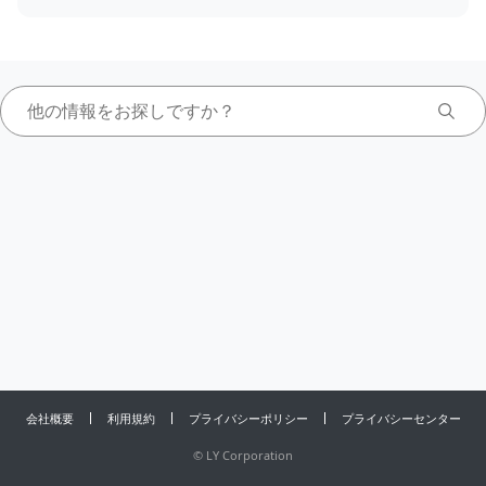
会社概要
利用規約
プライバシーポリシー
プライバシーセンター
©
LY Corporation