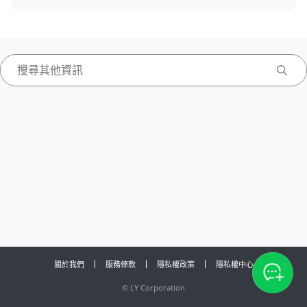
關於我們
服務條款
隱私權政策
隱私權中心
©
LY Corporation