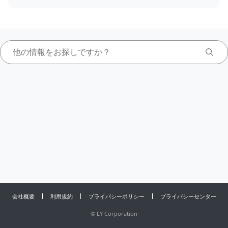
会社概要
利用規約
プライバシーポリシー
プライバシーセンター
©
LY Corporation