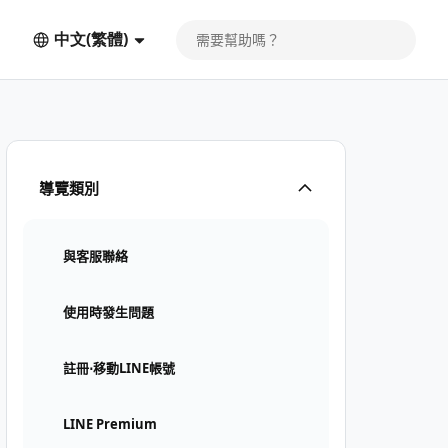
中文(繁體)
導覽類別
與客服聯絡
使用時發生問題
註冊⋅移動LINE帳號
LINE Premium