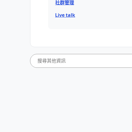
社群管理
Live talk