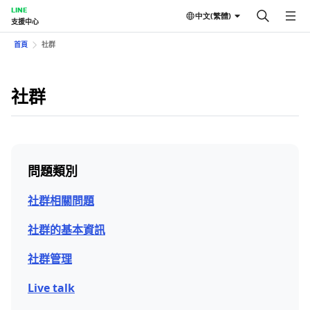
LINE
中文(繁體)
支援中心
首頁
社群
社群
問題類別
社群相關問題
社群的基本資訊
社群管理
Live talk