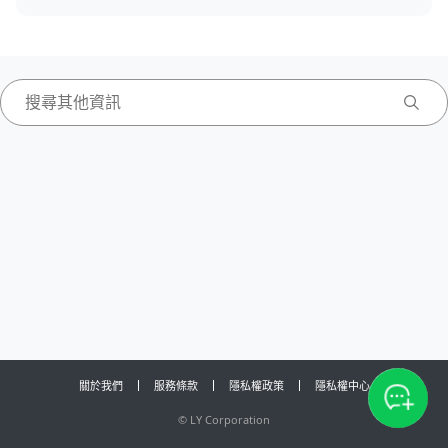
關於我們
服務條款
隱私權政策
隱私權中心
©
LY Corporation