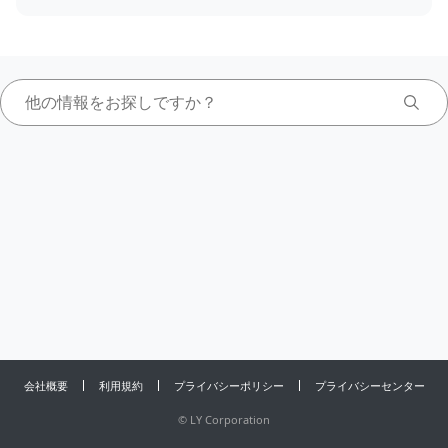
会社概要
利用規約
プライバシーポリシー
プライバシーセンター
©
LY Corporation