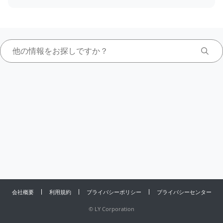
会社概要
利用規約
プライバシーポリシー
プライバシーセンター
©
LY Corporation