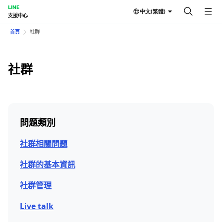
LINE
中文(繁體)
支援中心
首頁
社群
社群
問題類別
社群相關問題
社群的基本資訊
社群管理
Live talk