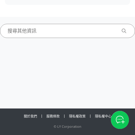
關於我們
服務條款
隱私權政策
隱私權中心
©
LY Corporation