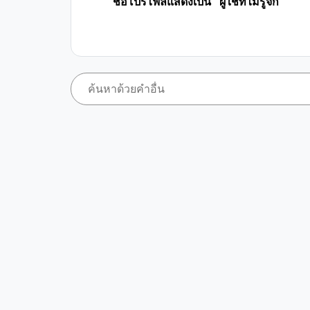
ชื่อโปรไฟล์แสดงเป็น "ผู้ใช้ที่ไม่รู้จัก"