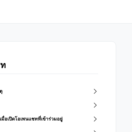
ชท
ุ
มื่อเปิดโอเพนแชทที่เข้าร่วมอยู่