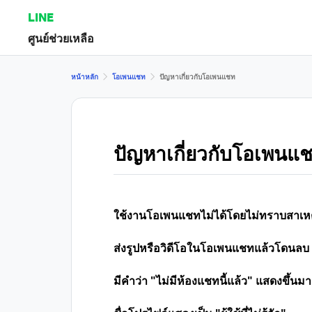
LINE
ศูนย์ช่วยเหลือ
หน้าหลัก
โอเพนแชท
ปัญหาเกี่ยวกับโอเพนแชท
ปัญหาเกี่ยวกับโอเพนแ
ใช้งานโอเพนแชทไม่ได้โดยไม่ทราบสาเหต
ส่งรูปหรือวิดีโอในโอเพนแชทแล้วโดนลบ
มีคำว่า "ไม่มีห้องแชทนี้แล้ว" แสดงขึ้นมาเ