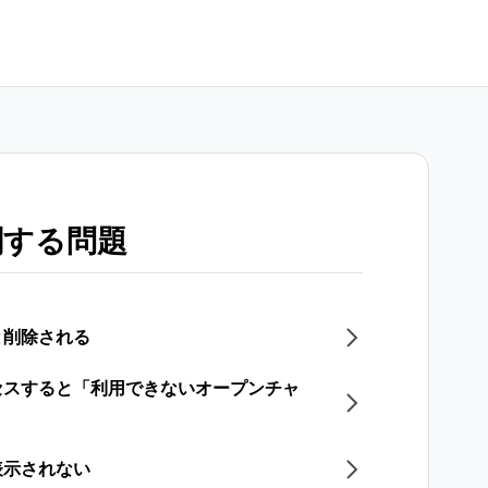
関する問題
と削除される
セスすると「利用できないオープンチャ
表示されない