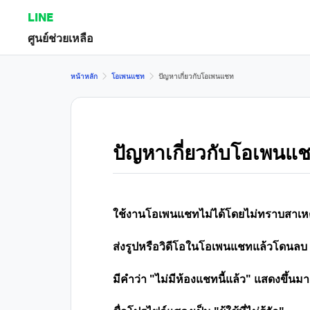
LINE
ศูนย์ช่วยเหลือ
หน้าหลัก
โอเพนแชท
ปัญหาเกี่ยวกับโอเพนแชท
ปัญหาเกี่ยวกับโอเพนแ
ใช้งานโอเพนแชทไม่ได้โดยไม่ทราบสาเหต
ส่งรูปหรือวิดีโอในโอเพนแชทแล้วโดนลบ
มีคำว่า "ไม่มีห้องแชทนี้แล้ว" แสดงขึ้นมาเ