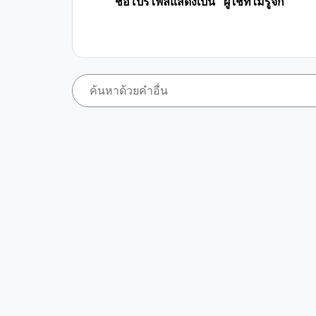
ชื่อโปรไฟล์แสดงเป็น "ผู้ใช้ที่ไม่รู้จัก"