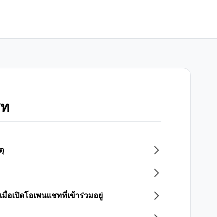
ชท
ุ
มื่อเปิดโอเพนแชทที่เข้าร่วมอยู่