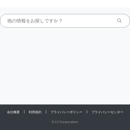
会社概要
利用規約
プライバシーポリシー
プライバシーセンター
©
LY Corporation