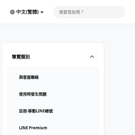
中文(繁體)
導覽類別
與客服聯絡
使用時發生問題
註冊⋅移動LINE帳號
LINE Premium