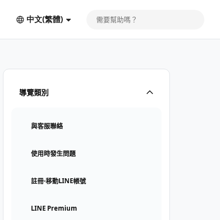
中文(繁體)
導覽類別
與客服聯絡
使用時發生問題
註冊⋅移動LINE帳號
LINE Premium