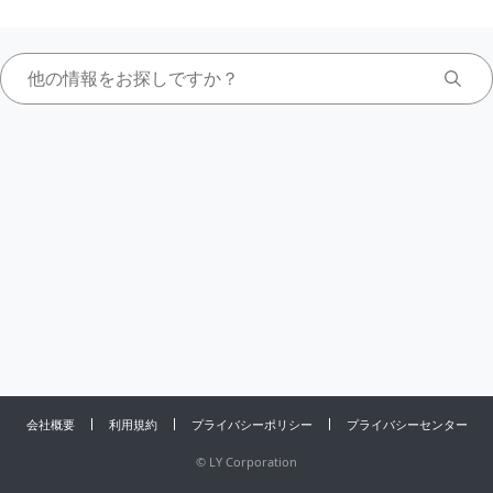
会社概要
利用規約
プライバシーポリシー
プライバシーセンター
©
LY Corporation