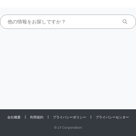
会社概要
利用規約
プライバシーポリシー
プライバシーセンター
©
LY Corporation