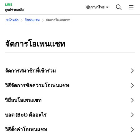
LINE
ภาษาไทย
ศูนย์ช่วยเหลือ
หน้าหลัก
โอเพนแชท
จัดการโอเพนแชท
จัดการโอเพนแชท
จัดการสมาชิกที่เข้าร่วม
วิธีจัดการข้อความโอเพนแชท
วิธีลบโอเพนแชท
บอต (Bot) คืออะไร
วิธีตั้งค่าโอเพนแชท