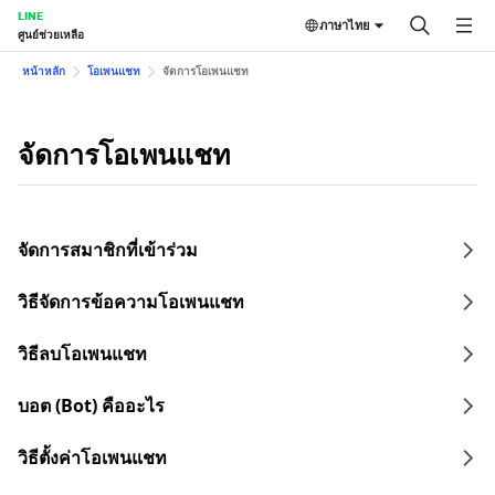
LINE
ภาษาไทย
ศูนย์ช่วยเหลือ
หน้าหลัก
โอเพนแชท
จัดการโอเพนแชท
จัดการโอเพนแชท
จัดการสมาชิกที่เข้าร่วม
วิธีจัดการข้อความโอเพนแชท
วิธีลบโอเพนแชท
บอต (Bot) คืออะไร
วิธีตั้งค่าโอเพนแชท