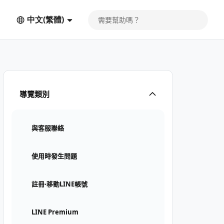
中文(繁體)
導覽類別
與客服聯絡
使用時發生問題
註冊⋅移動LINE帳號
LINE Premium