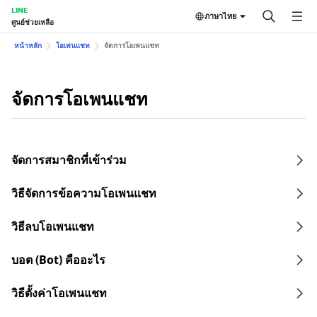
LINE
ภาษาไทย
ศูนย์ช่วยเหลือ
หน้าหลัก
โอเพนแชท
จัดการโอเพนแชท
จัดการโอเพนแชท
จัดการสมาชิกที่เข้าร่วม
วิธีจัดการข้อความโอเพนแชท
วิธีลบโอเพนแชท
บอต (Bot) คืออะไร
วิธีตั้งค่าโอเพนแชท